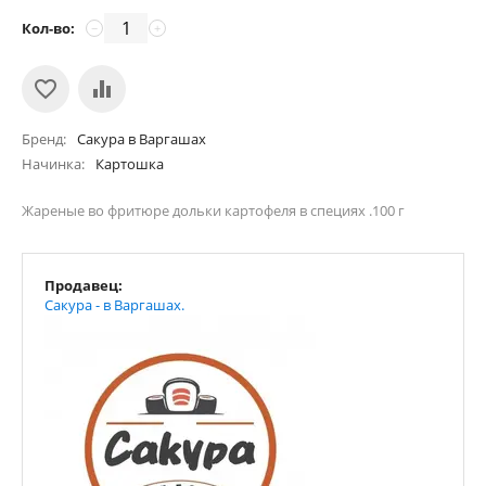
Кол-во:
−
+
Бренд
Сакура в Варгашах
Начинка
Картошка
Жареные во фритюре дольки картофеля в специях .100 г
Продавец:
Сакура - в Варгашах.