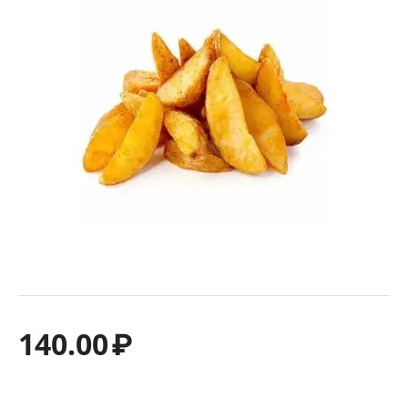
140.00
₽