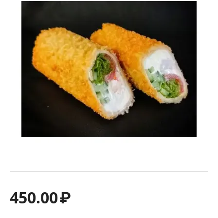
450.00
₽