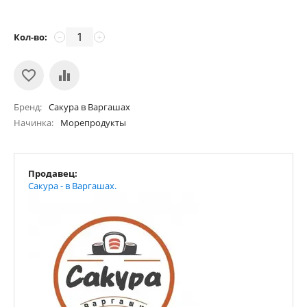
Кол-во:
−
+
Бренд
Сакура в Варгашах
Начинка
Морепродукты
Продавец:
Сакура - в Варгашах.