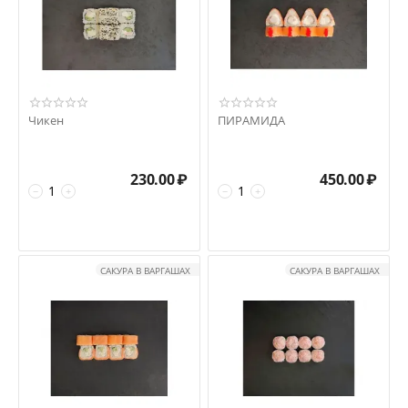
Чикен
ПИРАМИДА
230.00
₽
450.00
₽
−
+
−
+
САКУРА В ВАРГАШАХ
САКУРА В ВАРГАШАХ