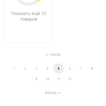
Показать ещё 12
товаров
НАЗАД
1
2
3
4
5
6
7
8
9
10
11
12
ВПЕРЕД