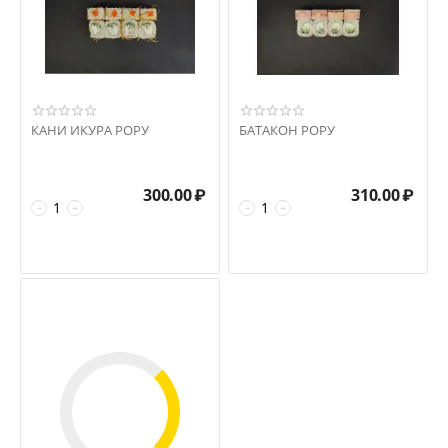
КАНИ ИКУРА РОРУ
БАТАКОН РОРУ
300.00
₽
310.00
₽
−
+
−
+