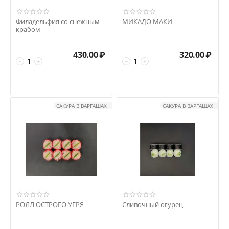
Филадельфия со снежным
МИКАДО МАКИ
крабом
430.00
₽
320.00
₽
−
+
−
+
САКУРА В ВАРГАШАХ
САКУРА В ВАРГАШАХ
РОЛЛ ОСТРОГО УГРЯ
Сливочный огурец