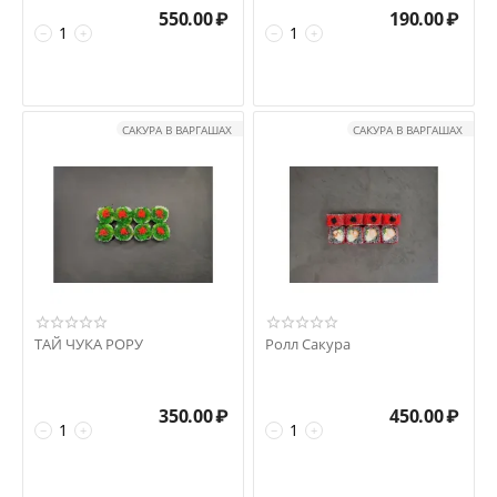
550.00
₽
190.00
₽
−
+
−
+
САКУРА В ВАРГАШАХ
САКУРА В ВАРГАШАХ
ТАЙ ЧУКА РОРУ
Ролл Сакура
350.00
₽
450.00
₽
−
+
−
+